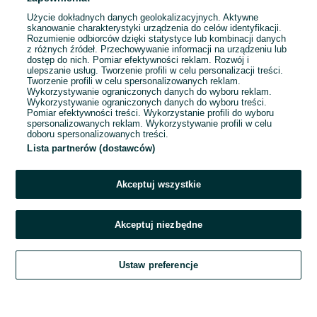
Użycie dokładnych danych geolokalizacyjnych. Aktywne
skanowanie charakterystyki urządzenia do celów identyfikacji.
Rozumienie odbiorców dzięki statystyce lub kombinacji danych
1
2
3
...
72
z różnych źródeł. Przechowywanie informacji na urządzeniu lub
dostęp do nich. Pomiar efektywności reklam. Rozwój i
ulepszanie usług. Tworzenie profili w celu personalizacji treści.
Tworzenie profili w celu spersonalizowanych reklam.
Wykorzystywanie ograniczonych danych do wyboru reklam.
Wykorzystywanie ograniczonych danych do wyboru treści.
Pomiar efektywności treści. Wykorzystanie profili do wyboru
spersonalizowanych reklam. Wykorzystywanie profili w celu
doboru spersonalizowanych treści.
Lista partnerów (dostawców)
Akceptuj wszystkie
Akceptuj niezbędne
Zadzwoń / SMS
Ustaw preferencje
Szukaj
Obserwujesz
Dodaj
Czat
Konto